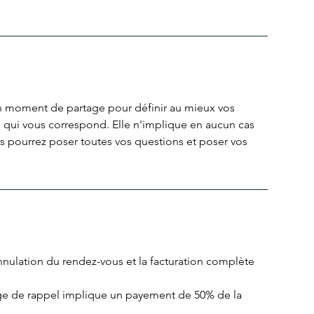
n moment de partage pour définir au mieux vos
ue qui vous correspond. Elle n'implique en aucun cas
ous pourrez poser toutes vos questions et poser vos
annulation du rendez-vous et la facturation complète
age de rappel implique un payement de 50% de la