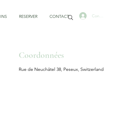
Connexion
INS
RESERVER
CONTACT
Coordonnées
Rue de Neuchâtel 38, Peseux, Switzerland