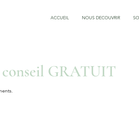
ACCUEIL
NOUS DECOUVRIR
SO
on conseil GRATUIT
ments.