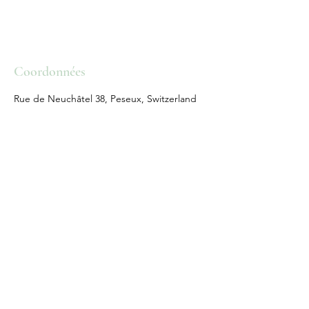
Coordonnées
Rue de Neuchâtel 38, Peseux, Switzerland
KAILI
INSTITUT
Nous suivre
Réservations