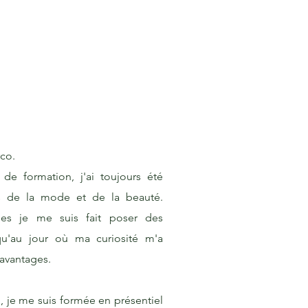
rco.
 de formation, j'ai toujours été
rs de la mode et de la beauté.
ées je me suis fait poser des
squ'au jour où ma curiosité m'a
avantages.
, je me suis formée en présentiel