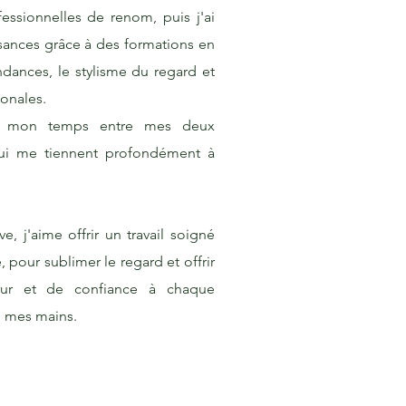
essionnelles de renom, puis j'ai
ances grâce à des formations en
ndances, le stylisme du regard et
ionales.
ge mon temps entre mes deux
qui me tiennent profondément à
ve, j'aime offrir un travail soigné
pour sublimer le regard et offrir
r et de confiance à chaque
e mes mains.