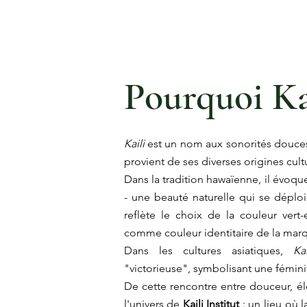
Pourquoi Kai
Kaili
est un nom aux sonorités douces
provient de ses diverses origines cult
Dans la tradition hawaïenne, il évoque 
- une beauté naturelle qui se déplo
reflète le choix de la couleur ver
comme couleur identitaire de la mar
Dans les cultures asiatiques,
Ka
"victorieuse", symbolisant une fémin
De cette rencontre entre douceur, élé
l'univers de
Kaili Institut
: un lieu où l