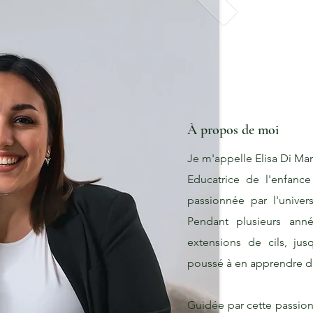
À propos de moi
Je m'appelle Elisa Di Ma
Educatrice de l'enfance
passionnée par l'unive
Pendant plusieurs ann
extensions de cils, ju
poussé à en apprendre d
Guidée par cette passion