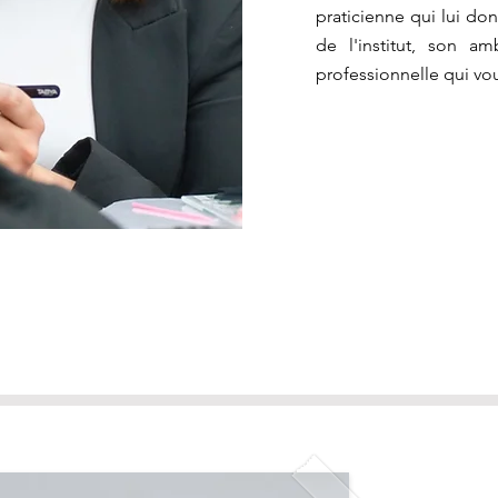
praticienne qui lui do
de l'institut, son a
professionnelle qui vou