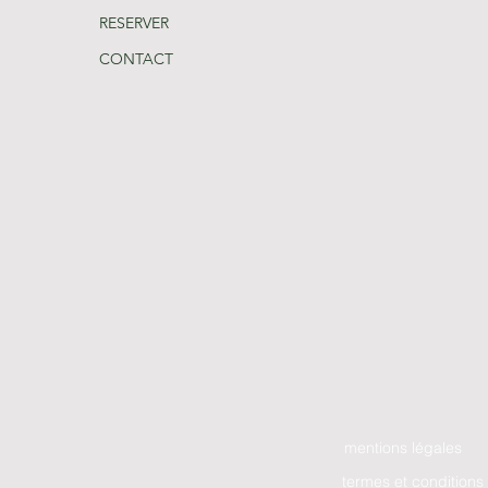
RESERVER
CONTACT
mentions légales
termes et conditions