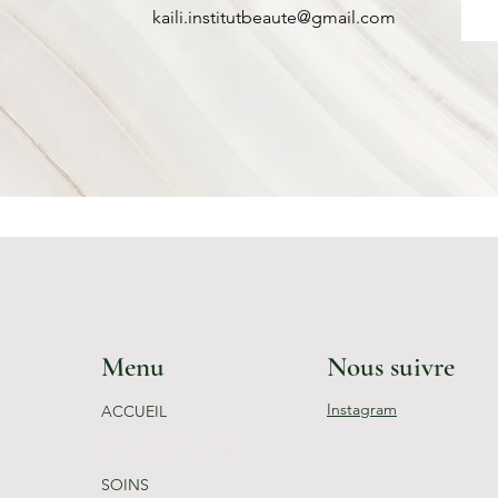
kaili.institutbeaute@gmail.com
Menu
Nous suivre
Instagram
ACCUEIL
NOUS DECOUVRIR
SOINS