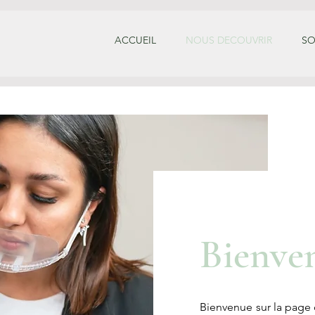
ACCUEIL
NOUS DECOUVRIR
SO
Bienven
Bienvenue sur la page dé