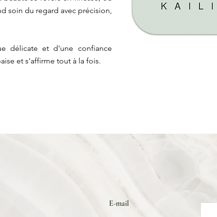
d soin du regard avec précision,
ique délicate et d'une confiance
ise et s'affirme tout à la fois.
E-mail