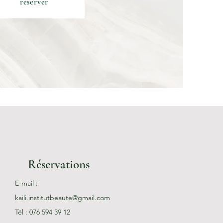
réserver
Réservations
E-mail :
kaili.institutbeaute@gmail.com
Tél : 076 594 39 12