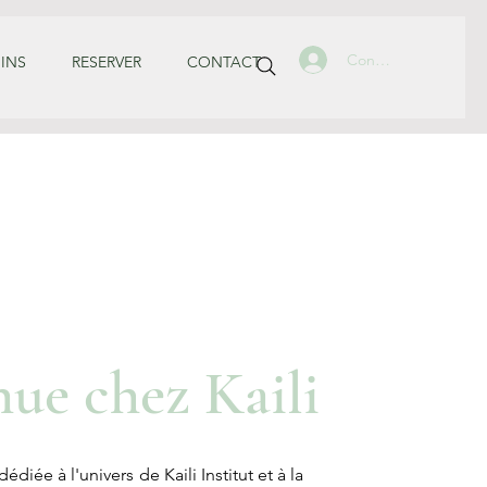
Connexion
INS
RESERVER
CONTACT
ue chez Kaili
diée à l'univers de Kaili Institut et à la