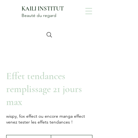
KAILI INSTITUT
Beauté du regard
Effet tendances
remplissage 21 jours
max
wispy, fox effect ou encore manga effect
venez tester les effets tendances !
120