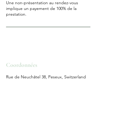
Une non-présentation au rendez-vous
implique un payement de 100% de la
Coordonnées
Rue de Neuchâtel 38, Peseux, Switzerland
KAILI
INSTITUT